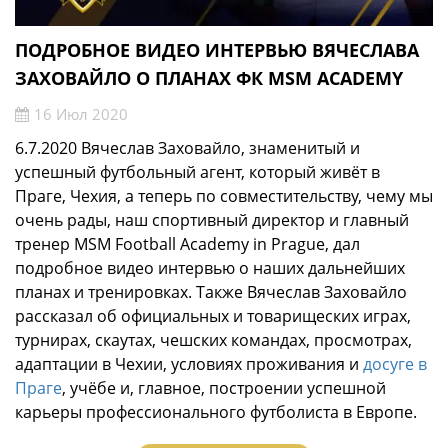
ПОДРОБНОЕ ВИДЕО ИНТЕРВЬЮ ВЯЧЕСЛАВА
ЗАХОВАЙЛО О ПЛАНАХ ФК MSM ACADEMY
16 Июл 2020
6.7.2020 Вячеслав Заховайло, знаменитый и
успешный футбольный агент, который живёт в
Праге, Чехия, а теперь по совместительству, чему мы
очень рады, наш спортивный директор и главный
тренер MSM Football Academy in Prague, дал
подробное видео интервью о наших дальнейших
планах и тренировках. Также Вячеслав Заховайло
рассказал об официальных и товарищеских играх,
турнирах, скаутах, чешских командах, просмотрах,
адаптации в Чехии, условиях проживания и
досуге в
Праге
, учёбе и, главное, построении успешной
карьеры профессионального футболиста в Европе.