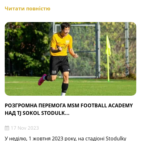
Читати повністю
РОЗГРОМНА ПЕРЕМОГА MSM FOOTBALL ACADEMY
НАД TJ SOKOL STODULK...
17 Nov 2023
У неділю, 1 жовтня 2023 року, на стадіоні Stodulky