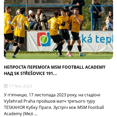
НЕПРОСТА ПЕРЕМОГА MSM FOOTBALL ACADEMY
НАД SK STŘEŠOVICE 191...
17 Nov 2023
У п'ятницю, 17 листопада 2023 року, на стадіоні
Vyšehrad Praha пройшов матч третього туру
TESKAHOR Кубку Праги. Зустріч між MSM Football
Academy (Mezi ...