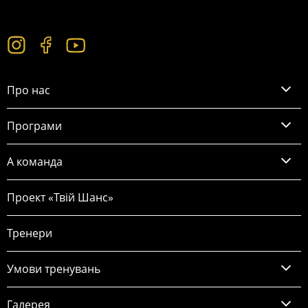
Про нас
Програми
А команда
Проект «Твій Шанс»
Тренери
Умови тренувань
Галерея