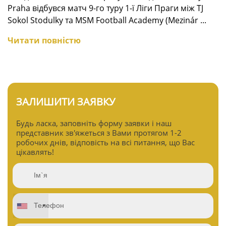
Praha відбувся матч 9-го туру 1-ї Ліги Праги між TJ
Sokol Stodulky та MSM Football Academy (Mezinár ...
Читати повністю
ЗАЛИШИТИ ЗАЯВКУ
Будь ласка, заповніть форму заявки і наш
представник зв'яжеться з Вами протягом 1-2
робочих днів, відповість на всі питання, що Вас
цікавлять!