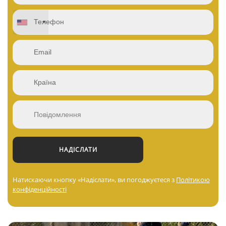
Натискаючи кнопку «Надіслати», ви погоджуєтеся з
Політикою
конфіденційності