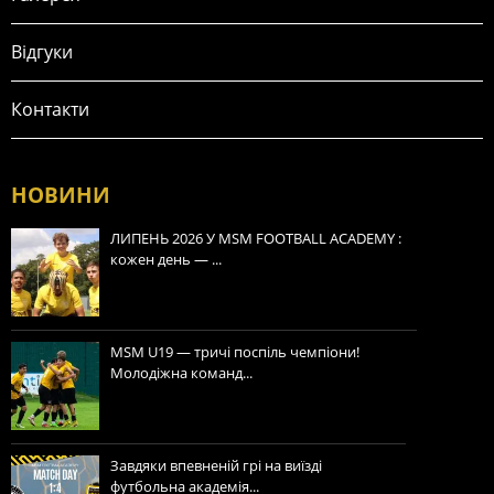
Відгуки
Контакти
НОВИНИ
ЛИПЕНЬ 2026 У MSM FOOTBALL ACADEMY :
кожен день — ...
MSM U19 — тричі поспіль чемпіони!
Молодіжна команд...
Завдяки впевненій грі на виїзді
футбольна академія...