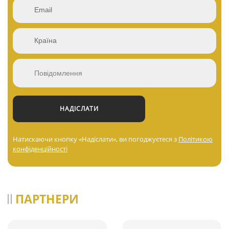
Натискаючи кнопку «Надіслати», ви погоджуєтеся з
Політикою
конфіденційності
ПАРТНЕРИ