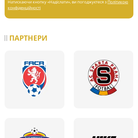
Натискаючи кнопку «Надіслати», ви погоджуєтеся з
Політикою
конфіденційності
ПАРТНЕРИ