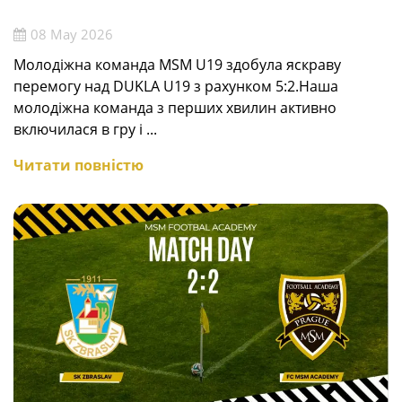
08 May 2026
Молодіжна команда MSM U19 здобула яскраву
перемогу над DUKLA U19 з рахунком 5:2.Наша
молодіжна команда з перших хвилин активно
включилася в гру і ...
Читати повністю