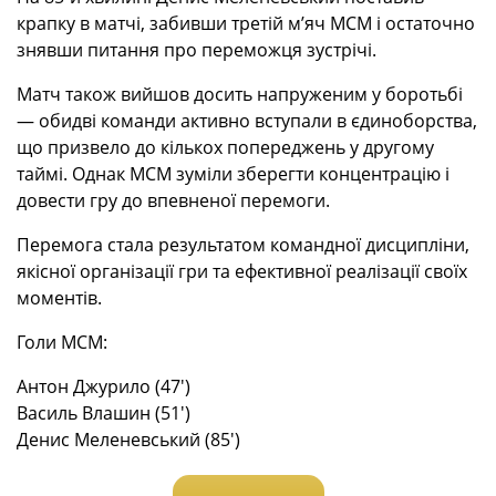
крапку в матчі, забивши третій м’яч МСМ і остаточно
знявши питання про переможця зустрічі.
Матч також вийшов досить напруженим у боротьбі
— обидві команди активно вступали в єдиноборства,
що призвело до кількох попереджень у другому
таймі. Однак МСМ зуміли зберегти концентрацію і
довести гру до впевненої перемоги.
Перемога стала результатом командної дисципліни,
якісної організації гри та ефективної реалізації своїх
моментів.
Голи МСМ:
Антон Джурило (47′)
Василь Влашин (51′)
Денис Меленевський (85′)