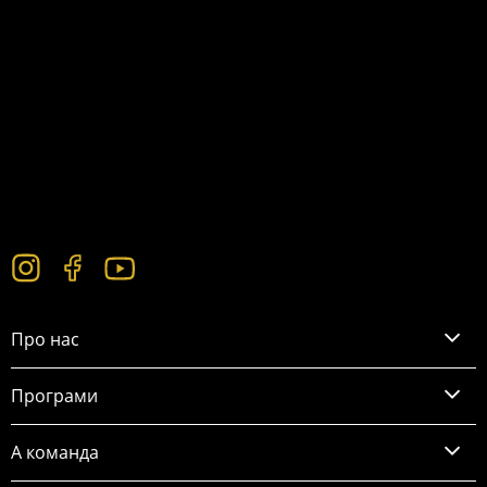
Про нас
Програми
А команда