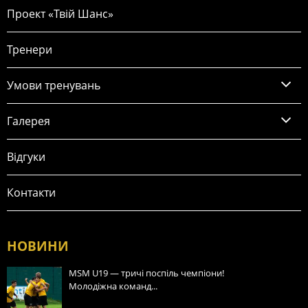
Проект «Твій Шанс»
Тренери
Умови тренувань
Галерея
Відгуки
Контакти
НОВИНИ
MSM U19 — тричі поспіль чемпіони!
Молодіжна команд...