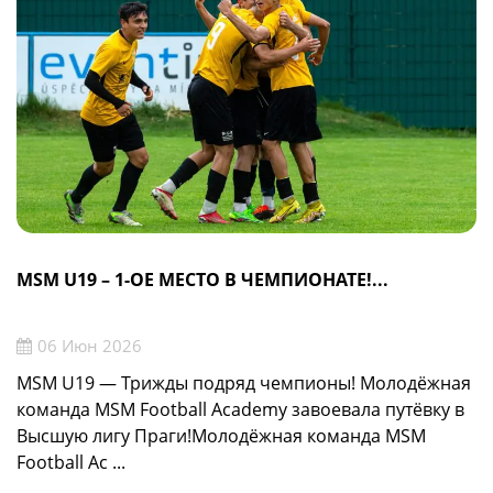
MSM U19 – 1-ОЕ МЕСТО В ЧЕМПИОНАТЕ!...
06 Июн 2026
MSM U19 — Трижды подряд чемпионы! Молодёжная
команда MSM Football Academy завоевала путёвку в
Высшую лигу Праги!Молодёжная команда MSM
Football Ac ...