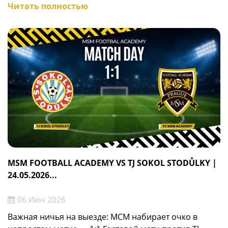
Читать полностью
MSM FOOTBALL ACADEMY VS TJ SOKOL STODŮLKY |
24.05.2026...
06 Июн 2026
Важная ничья на выезде: МСМ набирает очко в