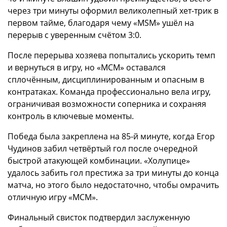
через три минуты оформил великолепный хет-трик в
первом тайме, благодаря чему «MSM» ушёл на
перерыв с уверенным счётом 3:0.
После перерыва хозяева попытались ускорить темп
и вернуться в игру, но «МСМ» оставался
сплочённым, дисциплинированным и опасным в
контратаках. Команда профессионально вела игру,
ограничивая возможности соперника и сохраняя
контроль в ключевые моменты.
Победа была закреплена на 85-й минуте, когда Егор
Чудинов забил четвёртый гол после очередной
быстрой атакующей комбинации. «Холупице»
удалось забить гол престижа за три минуты до конца
матча, но этого было недостаточно, чтобы омрачить
отличную игру «МСМ».
Финальный свисток подтвердил заслуженную