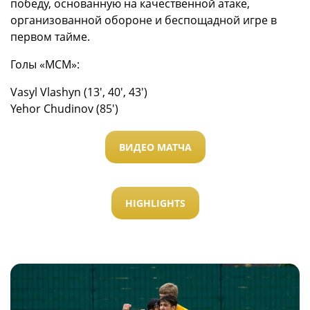
победу, основанную на качественной атаке,
организованной обороне и беспощадной игре в
первом тайме.
Голы «МСМ»:
Vasyl Vlashyn (13′, 40′, 43′)
Yehor Chudinov (85′)
ВИДЕО МАТЧА
HIGHLIGHTS