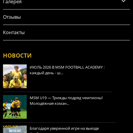
Галерея
Отзывы
Контакты
НОВОСТИ
ИЮЛЬ 2026 В MSM FOOTBALL ACADEMY :
каждый день - ш...
MSM U19 — Трижды подряд чемпионы!
Молодёжная коман...
Благодаря уверенной игре на выезде