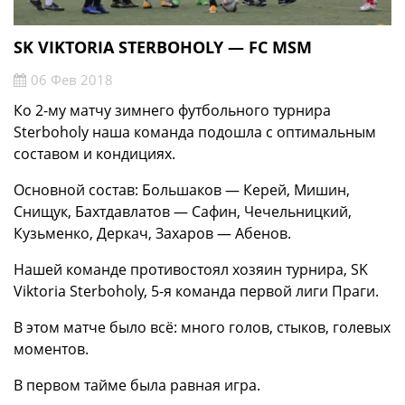
SK VIKTORIA STERBOHOLY — FC MSM
06 Фев 2018
Ко 2-му матчу зимнего футбольного турнира
Sterboholy наша команда подошла с оптимальным
составом и кондициях.
Основной состав: Большаков — Керей, Мишин,
Снищук, Бахтдавлатов — Сафин, Чечельницкий,
Кузьменко, Деркач, Захаров — Абенов.
Нашей команде противостоял хозяин турнира, SK
Viktoria Sterboholy, 5-я команда первой лиги Праги.
В этом матче было всё: много голов, стыков, голевых
моментов.
В первом тайме была равная игра.