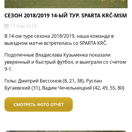
СЕЗОН 2018/2019 14-ЫЙ ТУР. SPARTA KRČ-MSM
17 Апр 2019
В 14-ом туре сезона 2018/2019, наша команда в
выездном матче встретилась со SPARTA KRČ.
Подопечные Владислава Кузьменка показали
уверенный и быстрый футбол, и выиграли со счетом
9-1.
Голы: Дмитрий Бессонов (8, 21, 38), Руслан
Бугаевский (31), Вадим Чечельницкий (42, 49, 55, 80)
СМОТРЕТЬ ФОТО ОТЧЁТ