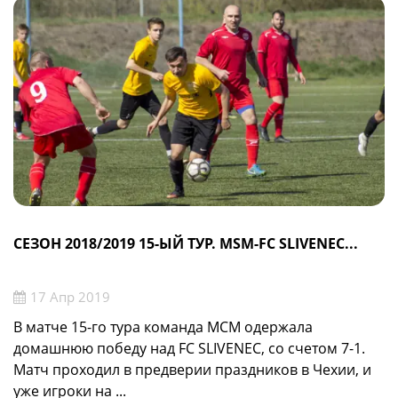
СЕЗОН 2018/2019 15-ЫЙ ТУР. MSM-FC SLIVENEC...
17 Апр 2019
В матче 15-го тура команда МСМ одержала
домашнюю победу над FC SLIVENEC, со счетом 7-1.
Матч проходил в предверии праздников в Чехии, и
уже игроки на ...