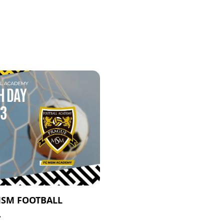
MSM FOOTBALL
.