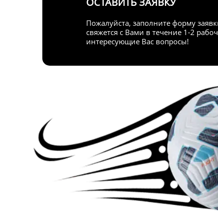
ОСТАВИТЬ ЗАЯВКУ
Пожалуйста, заполните форму заявк
свяжется с Вами в течение 1-2 рабоч
интересующие Вас вопросы!