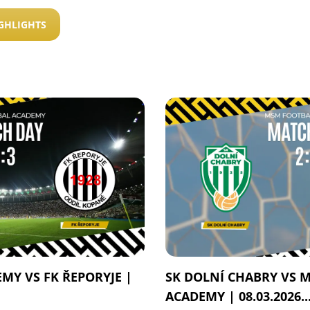
GHLIGHTS
MY VS FK ŘEPORYJE |
SK DOLNÍ CHABRY VS 
ACADEMY | 08.03.2026..