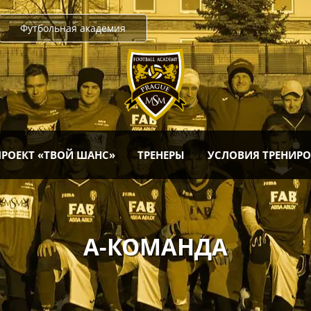
Футбольная академия
ПРОЕКТ «ТВОЙ ШАНС»
ТРЕНЕРЫ
УСЛОВИЯ ТРЕНИР
А-КОМАНДА