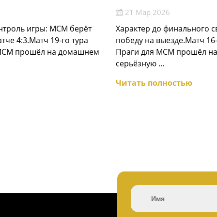
21 Мар 2026
нтроль игры: МСМ берёт
Характер до финального с
тче 4:3.Матч 19-го тура
победу на выезде.Матч 16
 МСМ прошёл на домашнем
Праги для МСМ прошёл на
серьёзную ...
Читать полностью