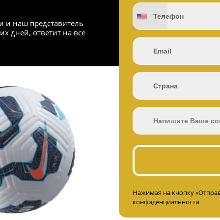
и и наш представитель
их дней, ответит на все
Нажимая на кнопку «Отправ
конфиденциальности