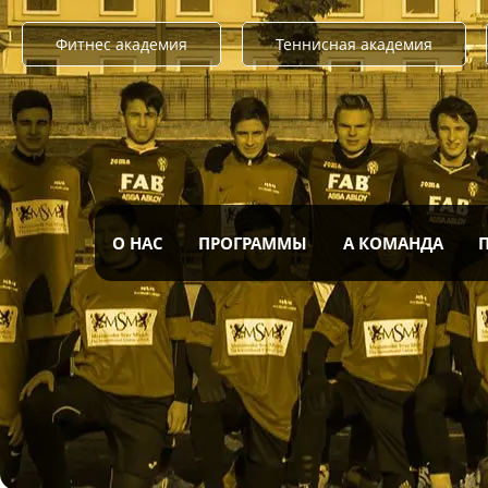
Фитнес академия
Теннисная академия
О НАС
ПРОГРАММЫ
А КОМАНДА