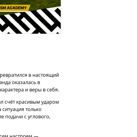
 превратился в настоящий
нда оказалась в
характера и веры в себя.
рыл счёт красивым ударом
 ситуация только
е подачи с углового,
угим настроем —