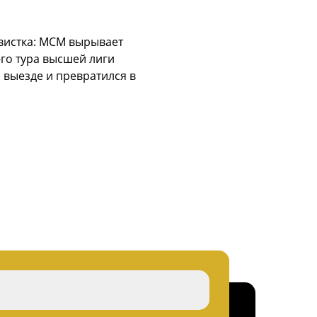
вистка: МСМ вырывает
-го тура высшей лиги
 выезде и превратился в