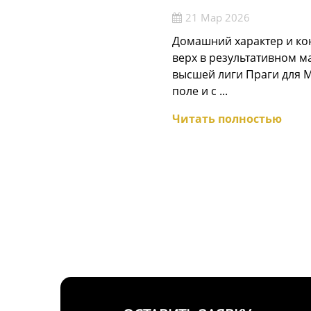
21 Мар 2026
Домашний характер и ко
верх в результативном ма
высшей лиги Праги для
поле и с ...
Читать полностью