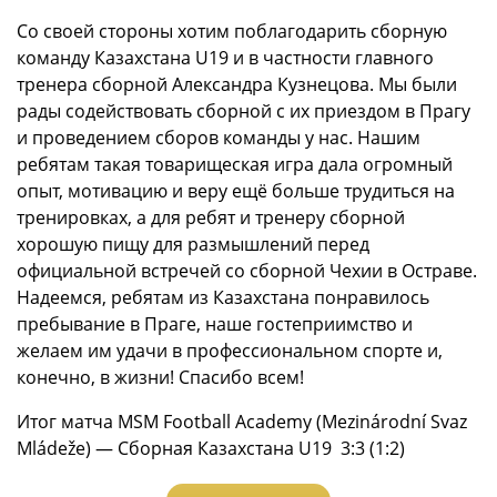
Со своей стороны хотим поблагодарить сборную
команду Казахстана U19 и в частности главного
тренера сборной Александра Кузнецова. Мы были
рады содействовать сборной с их приездом в Прагу
и проведением сборов команды у нас. Нашим
ребятам такая товарищеская игра дала огромный
опыт, мотивацию и веру ещё больше трудиться на
тренировках, а для ребят и тренеру сборной
хорошую пищу для размышлений перед
официальной встречей со сборной Чехии в Остраве.
Надеемся, ребятам из Казахстана понравилось
пребывание в Праге, наше гостеприимство и
желаем им удачи в профессиональном спорте и,
конечно, в жизни! Спасибо всем!
Итог матча MSM Football Academy (Mezinárodní Svaz
Mládeže) — Сборная Казахстана U19 3:3 (1:2)