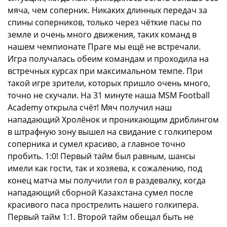
мяча, чем соперник. Никаких длинных передач за
спины соперников, только через чёткие пасы по
земле и очень много движения, таких команд в
нашем чемпионате Праге мы ещё не встречали.
Игра получалась обеим командам и проходила на
встречных курсах при максимальном темпе. При
такой игре зрители, которых пришло очень много,
точно не скучали. На 31 минуте наша MSM Football
Academy открыла счёт! Мяч получил наш
нападающий Хролёнок и проникающим дриблингом
в штрафную зону вышел на свидание с голкипером
соперника и сумел красиво, а главное точно
пробить. 1:0! Первый тайм был равным, шансы
имели как гости, так и хозяева, к сожалению, под
конец матча мы получили гол в раздевалку, когда
нападающий сборной Казахстана сумел после
красивого паса прострелить нашего голкипера.
Первый тайм 1:1. Второй тайм обещал быть не