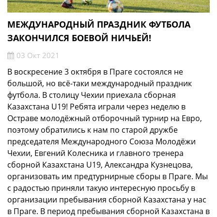
МЕЖДУНАРОДНЫЙ ПРАЗДНИК ФУТБОЛА
ЗАКОНЧИЛСЯ БОЕВОЙ НИЧЬЕЙ!
03 Окт 2021
В воскресение 3 октября в Праге состоялся не
большой, но всё-таки международный праздник
футбола. В столицу Чехии приехала сборная
Казахстана U19! Ребята играли через неделю в
Остраве молодёжный отборочный турнир на Евро,
поэтому обратились к нам по старой дружбе
председателя Международного Союза Молодёжи
Чехии, Евгений Колесника и главного тренера
сборной Казахстана U19, Александра Кузнецова,
организовать им предтурнирные сборы в Праге. Мы
с радостью приняли такую интересную просьбу в
организации пребывания сборной Казахстана у нас
в Праге. В период пребывания сборной Казахстана в