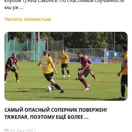
клубом TJ Avia Čakovice. По счастливой случайности
мы уж ...
Читать полностью
САМЫЙ ОПАСНЫЙ СОПЕРНИК ПОВЕРЖЕН!
ТЯЖЕЛАЯ, ПОЭТОМУ ЕЩЁ БОЛЕЕ ...
03 Окт 2021