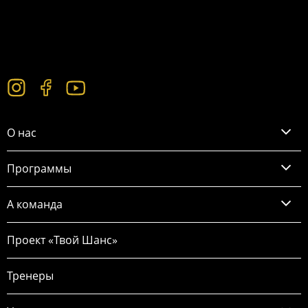
О нас
Программы
А команда
Проект «Твой Шанс»
Тренеры