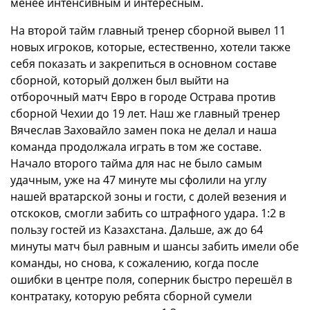
менее интенсивным и интересным.
На второй тайм главный тренер сборной вывел 11
новых игроков, которые, естественно, хотели также
себя показать и закрепиться в основном составе
сборной, который должен был выйти на
отборочный матч Евро в городе Острава против
сборной Чехии до 19 лет. Наш же главный тренер
Вячеслав Заховайло замен пока не делал и наша
команда продолжала играть в том же составе.
Начало второго тайма для нас не было самым
удачным, уже на 47 минуте мы сфолили на углу
нашей вратарской зоны и гости, с долей везения и
отскоков, смогли забить со штрафного удара. 1:2 в
пользу гостей из Казахстана. Дальше, аж до 64
минуты матч был равным и шансы забить имели обе
команды, но снова, к сожалению, когда после
ошибки в центре поля, соперник быстро перешёл в
контратаку, которую ребята сборной сумели