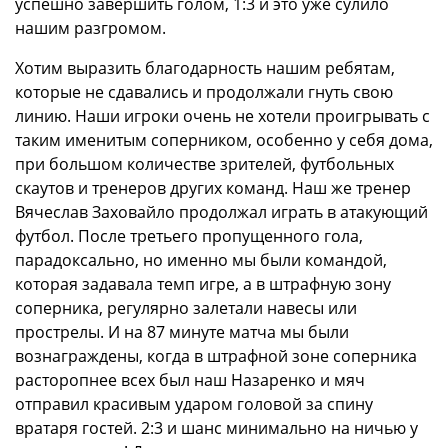
успешно завершить голом, 1:3 и это уже сулило
нашим разгромом.
Хотим выразить благодарность нашим ребятам,
которые не сдавались и продолжали гнуть свою
линию. Наши игроки очень не хотели проигрывать с
таким именитым соперником, особенно у себя дома,
при большом количестве зрителей, футбольных
скаутов и тренеров других команд. Наш же тренер
Вячеслав Заховайло продолжал играть в атакующий
футбол. После третьего пропущенного гола,
парадоксально, но именно мы были командой,
которая задавала темп игре, а в штрафную зону
соперника, регулярно залетали навесы или
прострелы. И на 87 минуте матча мы были
вознаграждены, когда в штрафной зоне соперника
расторопнее всех был наш Назаренко и мяч
отправил красивым ударом головой за спину
вратаря гостей. 2:3 и шанс минимально на ничью у