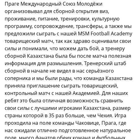
Праге Международный Союз Молодёжи
организовывал для сборной открытия виз,
проживание, питание, тренировки, культурную
программу, сопровождение, трансферы, а также мы
предложили сыграть с нашей MSM Football Academy
товарищеский матч, так как здраво оценивали свои
силы и понимали, что можем дать бой, а тренеру
сборной Казахстана была бы после матча полезная
информация для размышления. Тренерский штаб
сборной в начале не видел в нас серьёзного
соперника и мы были рады, что команда Казахстана
приняла приглашение сыграть товарищеский,
контрольный матч с нашей Академией. Для наших
ребят это была отличная возможность сравнить
свои силы с лучшими игроками Казахстана, размер
страны которой в 35 раз больше, чем Чехия. Игра
проходила на поле команды Чаковице, Прага, где
нас ожидали отлично подготовленное натуральное
поле, много фанатов обеих команд и футбольных