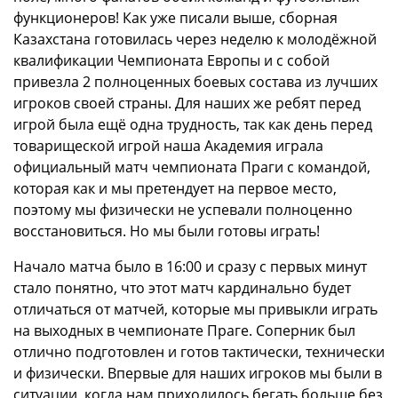
функционеров! Как уже писали выше, сборная
Казахстана готовилась через неделю к молодёжной
квалификации Чемпионата Европы и с собой
привезла 2 полноценных боевых состава из лучших
игроков своей страны. Для наших же ребят перед
игрой была ещё одна трудность, так как день перед
товарищеской игрой наша Академия играла
официальный матч чемпионата Праги с командой,
которая как и мы претендует на первое место,
поэтому мы физически не успевали полноценно
восстановиться. Но мы были готовы играть!
Начало матча было в 16:00 и сразу с первых минут
стало понятно, что этот матч кардинально будет
отличаться от матчей, которые мы привыкли играть
на выходных в чемпионате Праге. Соперник был
отлично подготовлен и готов тактически, технически
и физически. Впервые для наших игроков мы были в
ситуации, когда нам приходилось бегать больше без