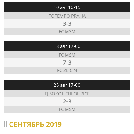
10 авг 10-15
FC TEMPO PRAHA
3
3
–
FC MSM
18 авг 17-00
FC MSM
7
3
–
FC ZLIČÍN
25 авг 17-00
TJ SOKOL CHLOUPICE
2
3
–
FC MSM
СЕНТЯБРЬ 2019