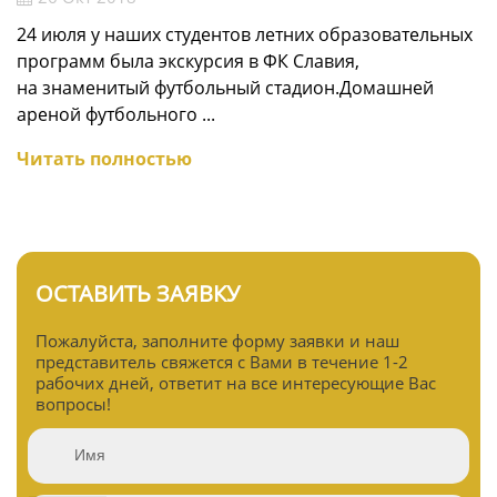
24 июля у наших студентов летних образовательных
программ была экскурсия в ФК Славия,
на знаменитый футбольный стадион.Домашней
ареной футбольного ...
Читать полностью
ОСТАВИТЬ ЗАЯВКУ
Пожалуйста, заполните форму заявки и наш
представитель свяжется с Вами в течение 1-2
рабочих дней, ответит на все интересующие Вас
вопросы!