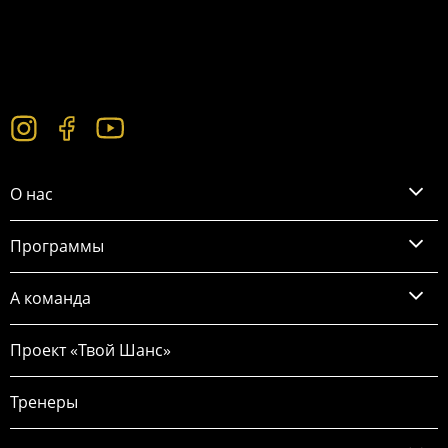
О нас
Программы
А команда
Проект «Твой Шанс»
Тренеры