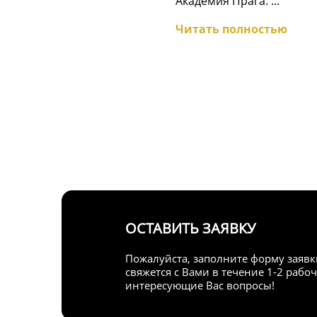
Академия Прага. ...
Читать полностью
ОСТАВИТЬ ЗАЯВКУ
Пожалуйста, заполните форму заявк
свяжется с Вами в течение 1-2 рабоч
интересующие Вас вопросы!