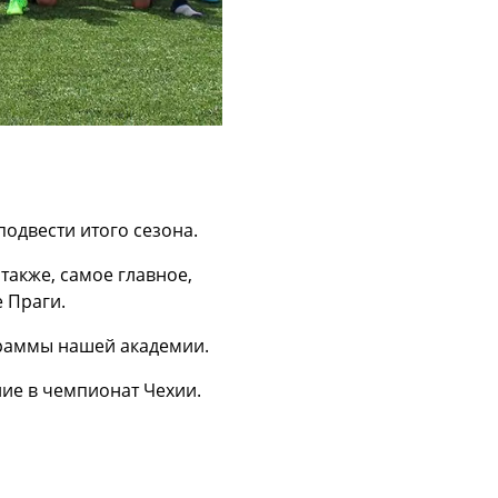
одвести итого сезона.
также, самое главное,
е Праги.
граммы нашей академии.
ие в чемпионат Чехии.