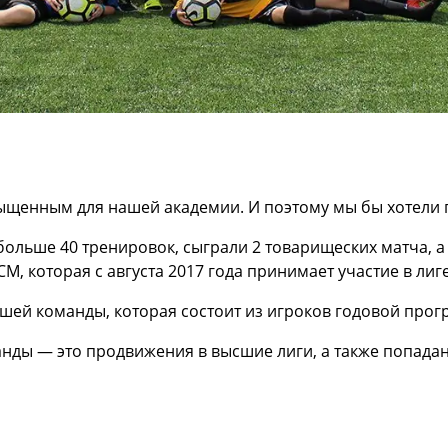
ыщенным для нашей академии. И поэтому мы бы хотели п
больше 40 тренировок, сыграли 2 товарищеских матча, а 
, которая с августа 2017 года принимает участие в лиг
ашей команды, которая состоит из игроков годовой про
нды — это продвижения в высшие лиги, а также попадан