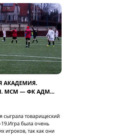
Я АКАДЕМИЯ.
 МСМ — ФК АДМ...
ия сыграла товарищеский
-19.Игра была очень
 игроков, так как они