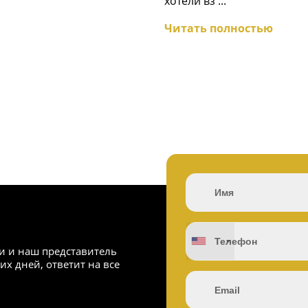
хотели вз ...
Читать полностью
и и наш представитель
их дней, ответит на все