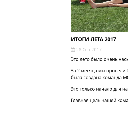
ИТОГИ ЛЕТА 2017
28 Сен 2017
Это лето было очень нас
За 2 месяца мы провели 
была создана команда МСМ
Это только начало для н
Главная цель нашей кома