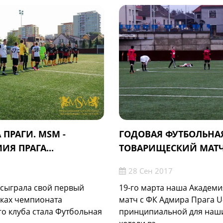
 ПРАГИ. МSM -
ГОДОВАЯ ФУТБОЛЬНА
Я ПРАГА...
ТОВАРИЩЕСКИЙ МАТЧ.
28 Сен 2017
 сыграла свой первый
19-го марта наша Академ
ках чемпионата
матч с ФК Адмира Прага U
о клуба стала Футбольная
принципиальной для наших