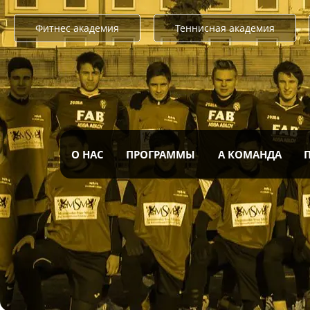
Фитнес академия
Теннисная академия
О НАС
ПРОГРАММЫ
А КОМАНДА