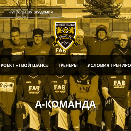
Футбольная академия
ПРОЕКТ «ТВОЙ ШАНС»
ТРЕНЕРЫ
УСЛОВИЯ ТРЕНИР
А-КОМАНДА