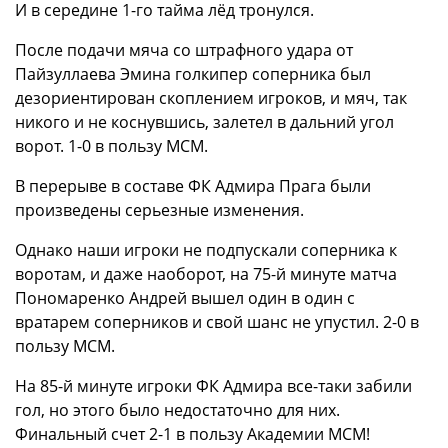
И в середине 1-го тайма лёд тронулся.
После подачи мяча со штрафного удара от
Пайзуллаева Эмина голкипер соперника был
дезориентирован скоплением игроков, и мяч, так
никого и не коснувшись, залетел в дальний угол
ворот. 1-0 в пользу МСМ.
В перерыве в составе ФК Адмира Прага были
произведены серьезные изменения.
Однако наши игроки не подпускали соперника к
воротам, и даже наоборот, на 75-й минуте матча
Пономаренко Андрей вышел один в один с
вратарем соперников и свой шанс не упустил. 2-0 в
пользу МСМ.
На 85-й минуте игроки ФК Адмира все-таки забили
гол, но этого было недостаточно для них.
Финальный счет 2-1 в пользу Академии МСМ!