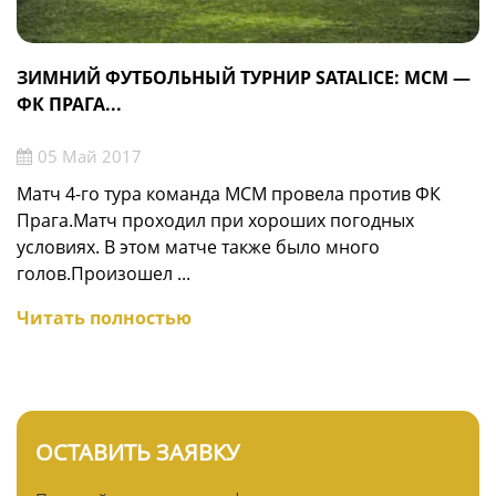
ЗИМНИЙ ФУТБОЛЬНЫЙ ТУРНИР SATALICE: МСМ —
ФК ПРАГА...
05 Май 2017
Матч 4-го тура команда МСМ провела против ФК
Прага.Матч проходил при хороших погодных
условиях. В этом матче также было много
голов.Произошел ...
Читать полностью
ОСТАВИТЬ ЗАЯВКУ