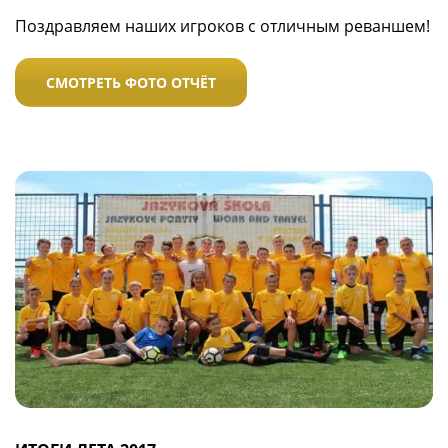
Поздравляем наших игроков с отличным реваншем!
СМОТРЕТЬ ФОТО ОТЧЁТ