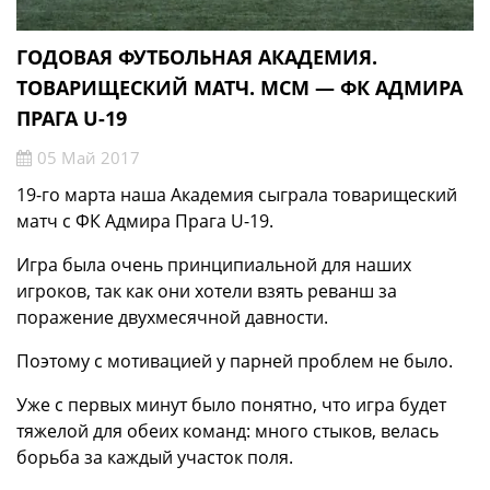
ГОДОВАЯ ФУТБОЛЬНАЯ АКАДЕМИЯ.
ТОВАРИЩЕСКИЙ МАТЧ. МСМ — ФК АДМИРА
ПРАГА U-19
05 Май 2017
19-го марта наша Академия сыграла товарищеский
матч с ФК Адмира Прага U-19.
Игра была очень принципиальной для наших
игроков, так как они хотели взять реванш за
поражение двухмесячной давности.
Поэтому с мотивацией у парней проблем не было.
Уже с первых минут было понятно, что игра будет
тяжелой для обеих команд: много стыков, велась
борьба за каждый участок поля.