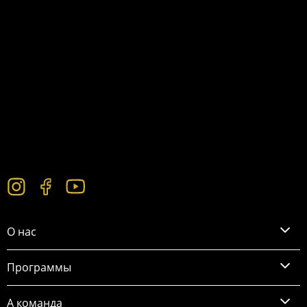
О нас
Программы
А команда