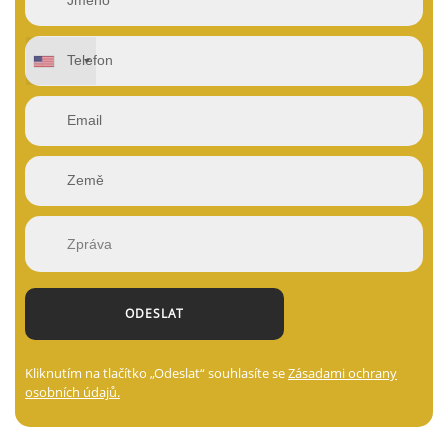
Kliknutím na tlačítko „Odeslat“ souhlasíte se
Zásadami ochrany
osobních údajů.