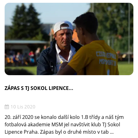
ZÁPAS S TJ SOKOL LIPENCE...
10 Lis 2020
20. září 2020 se konalo další kolo 1.B třídy a náš tým
fotbalová akademie MSM jel navštívit klub TJ Sokol
Lipence Praha. Zápas byl o druhé místo v tab ...