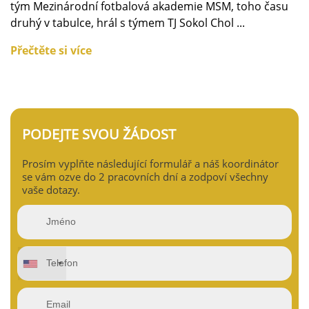
tým Mezinárodní fotbalová akademie MSM, toho času
druhý v tabulce, hrál s týmem TJ Sokol Chol ...
Přečtěte si více
PODEJTE SVOU ŽÁDOST
Prosím vyplňte následující formulář a náš koordinátor
se vám ozve do 2 pracovních dní a zodpoví všechny
vaše dotazy.