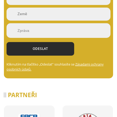
Kliknutím na tlačítko „Odeslat“ souhlasíte se
Zásadami ochrany
osobních údajů.
PARTNEŘI