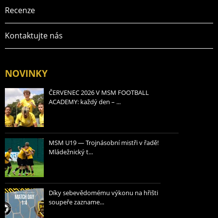
Recenze
Kontaktujte nás
NOVINKY
ČERVENEC 2026 V MSM FOOTBALL
ACADEMY: každý den – ...
MSM U19 — Trojnásobní mistři v řadě!
Mládežnický t...
Díky sebevědomému výkonu na hřišti
soupeře zazname...