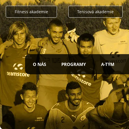
Fitness akademie
Tenisová akademie
O NÁS
PROGRAMY
A-TÝM