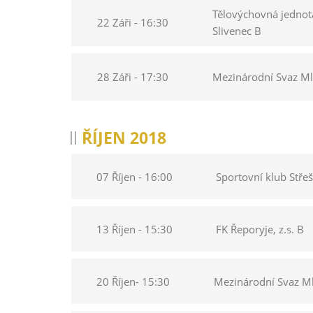
Tělovýchovná jednota
22 Záři - 16:30
Slivenec B
28 Záři - 17:30
Mezinárodní Svaz Ml
ŘÍJEN 2018
07 Říjen - 16:00
Sportovní klub Stře
13 Říjen - 15:30
FK Řeporyje, z.s. B
20 Říjen- 15:30
Mezinárodní Svaz Ml