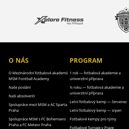
O NÁS
PROGRAM
O Mezinárodní fotbalové akademii
1 rok — fotbalová akademie a
MSM Football Academy
univerzitní příprava
Naše poslání
½ roku — fotbalová akademie a
univerzitní příprava
Naši absolventi
Letní fotbalový kemp — červenec
Spolupráce mezi MSM a AC Sparta
Praha
Letní fotbalový kemp — srpen
Spolupráce MSM s FC Bohemians
Fotbalové kempy pro týmy
Praha a FC Meteor Praha
Fotbalové Turnaje v Praze