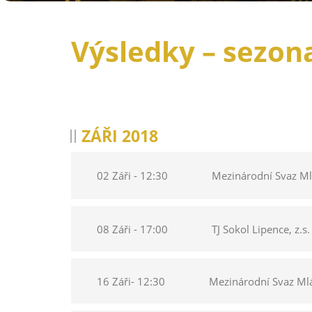
Výsledky – sezon
ZÁŘI 2018
02 Záři - 12:30
Mezinárodní Svaz Ml
08 Záři - 17:00
TJ Sokol Lipence, z.s.
16 Záři- 12:30
Mezinárodní Svaz Mlá