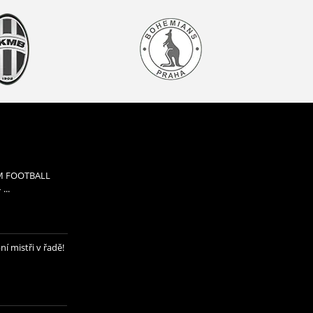
M FOOTBALL
...
 mistři v řadě!