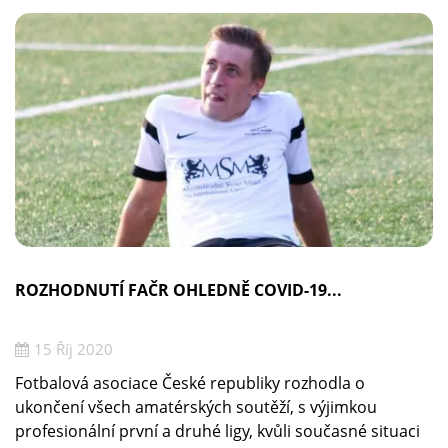
ROZHODNUTÍ FAČR OHLEDNĚ COVID-19...
15 Říj 2020
Fotbalová asociace České republiky rozhodla o
ukončení všech amatérských soutěží, s výjimkou
profesionální první a druhé ligy, kvůli současné situaci