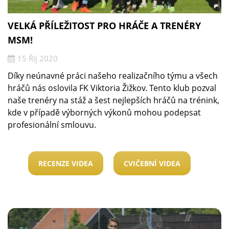
VELKÁ PŘÍLEŽITOST PRO HRÁČE A TRENÉRY
MSM!
15 Říj 2020
Díky neúnavné práci našeho realizačního týmu a všech
hráčů nás oslovila FK Viktoria Žižkov. Tento klub pozval
naše trenéry na stáž a šest nejlepších hráčů na trénink,
kde v případě výborných výkonů mohou podepsat
profesionální smlouvu.
RECENZE VIDEA
CVIČEBNÍ VIDEA