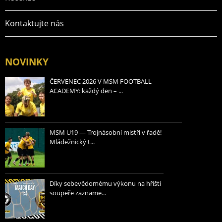
Kontaktujte nás
NOVINKY
ČERVENEC 2026 V MSM FOOTBALL
ACADEMY: každý den – ...
MSM U19 — Trojnásobní mistři v řadě!
Mládežnický t...
Díky sebevědomému výkonu na hřišti
soupeře zazname...