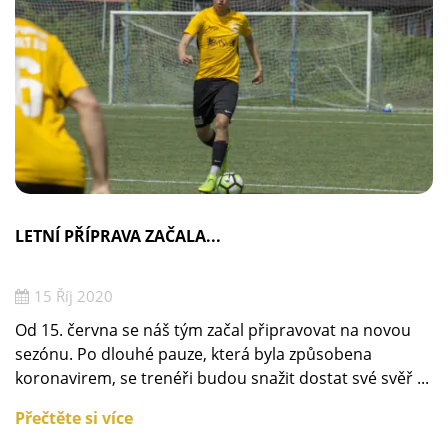
LETNÍ PŘÍPRAVA ZAČALA...
15 Říj 2020
Od 15. června se náš tým začal připravovat na novou
sezónu. Po dlouhé pauze, která byla způsobena
koronavirem, se trenéři budou snažit dostat své svěř ...
Přečtěte si více