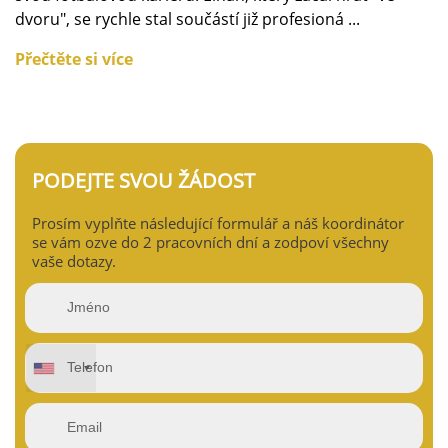
dvoru", se rychle stal součástí již profesioná ...
Přečtěte si více
PODEJTE SVOU ŽÁDOST
Prosím vyplňte následující formulář a náš koordinátor
se vám ozve do 2 pracovních dní a zodpoví všechny
vaše dotazy.