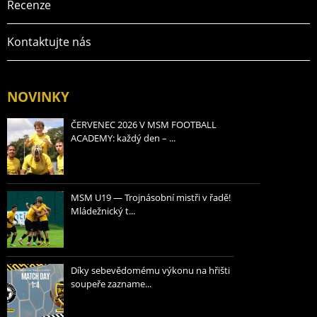
Recenze
Kontaktujte nás
NOVINKY
ČERVENEC 2026 V MSM FOOTBALL
ACADEMY: každý den – ...
MSM U19 — Trojnásobní mistři v řadě!
Mládežnický t...
Díky sebevědomému výkonu na hřišti
soupeře zazname...