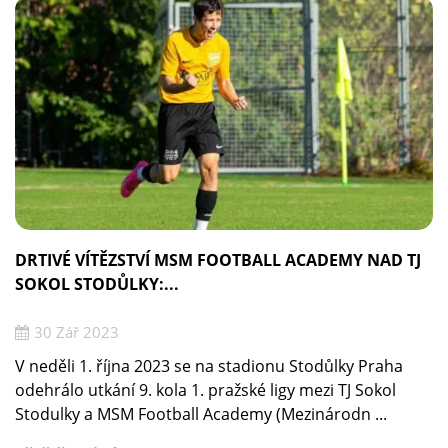
DRTIVÉ VÍTĚZSTVÍ MSM FOOTBALL ACADEMY NAD TJ
SOKOL STODŮLKY:...
30 Zář 2023
V neděli 1. října 2023 se na stadionu Stodůlky Praha
odehrálo utkání 9. kola 1. pražské ligy mezi TJ Sokol
Stodulky a MSM Football Academy (Mezinárodn ...