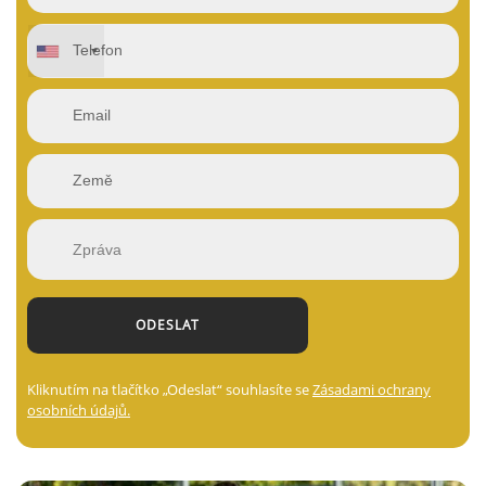
Kliknutím na tlačítko „Odeslat“ souhlasíte se
Zásadami ochrany
osobních údajů.