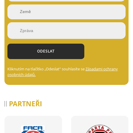
Kliknutím na tlačítko „Odeslat“ souhlasíte se
Zásadami ochrany
osobních údajů.
PARTNEŘI