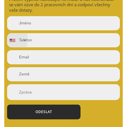
se vám ozve do 2 pracovních dní a zodpoví všechny
vaše dotazy.