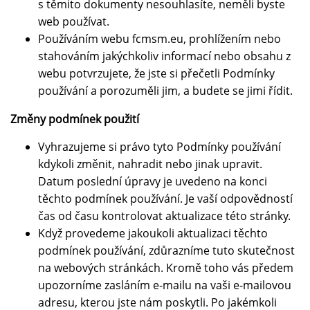
s těmito dokumenty nesouhlasíte, neměli byste
web používat.
Používáním webu fcmsm.eu, prohlížením nebo
stahováním jakýchkoliv informací nebo obsahu z
webu potvrzujete, že jste si přečetli Podmínky
používání a porozuměli jim, a budete se jimi řídit.
Změny podmínek použití
Vyhrazujeme si právo tyto Podmínky používání
kdykoli změnit, nahradit nebo jinak upravit.
Datum poslední úpravy je uvedeno na konci
těchto podmínek používání. Je vaší odpovědností
čas od času kontrolovat aktualizace této stránky.
Když provedeme jakoukoli aktualizaci těchto
podmínek používání, zdůrazníme tuto skutečnost
na webových stránkách. Kromě toho vás předem
upozorníme zasláním e-mailu na vaši e-mailovou
adresu, kterou jste nám poskytli. Po jakémkoli