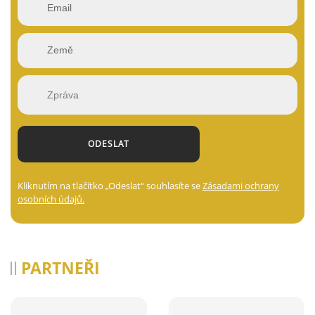
Kliknutím na tlačítko „Odeslat“ souhlasíte se
Zásadami ochrany
osobních údajů.
PARTNEŘI