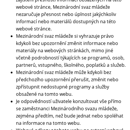
webové stránce, Mezinárodní svaz mládeže
nezaručuje přesnost nebo úplnost jakýchkoliv
informací nebo materiálů dostupných na této
webové stránce.
Mezinárodní svaz mládeže si vyhrazuje právo
kdykoli bez upozornění změnit informace nebo
materiály na webových stránkách, mimo jiné
včetně podrobností týkajících se programů, osob,
partnerů, vstupného, ​​školného, ​​poplatků a služeb.
Mezinárodní svaz mládeže může kdykoli bez
předchozího upozornění přerušit, změnit nebo
zpřístupnit nedostupné programy a služby
obsažené na tomto webu.
Je odpovědností uživatele konzultovat vše přímo
se zaměstnanci Mezinárodního svazu mládeže,
zejména předtím, než bude jednat nebo spoléhat
na informace na tomto webu.