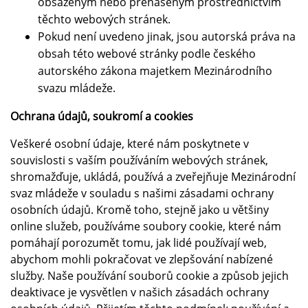
obsaženým nebo přenášeným prostřednictvím
těchto webových stránek.
Pokud není uvedeno jinak, jsou autorská práva na
obsah této webové stránky podle českého
autorského zákona majetkem Mezinárodního
svazu mládeže.
Ochrana údajů, soukromí a cookies
Veškeré osobní údaje, které nám poskytnete v
souvislosti s vaším používáním webových stránek,
shromažďuje, ukládá, používá a zveřejňuje Mezinárodní
svaz mládeže v souladu s našimi zásadami ochrany
osobních údajů. Kromě toho, stejně jako u většiny
online služeb, používáme soubory cookie, které nám
pomáhají porozumět tomu, jak lidé používají web,
abychom mohli pokračovat ve zlepšování nabízené
služby. Naše používání souborů cookie a způsob jejich
deaktivace je vysvětlen v našich zásadách ochrany