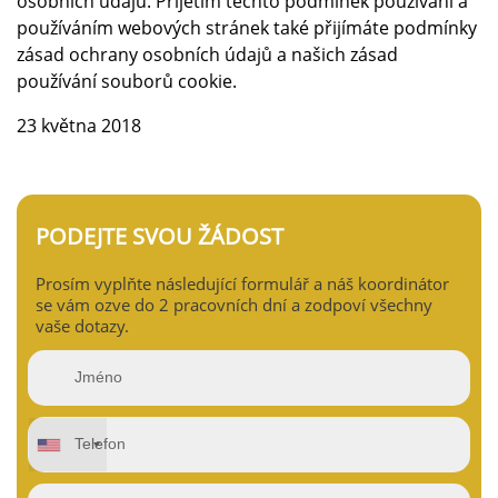
osobních údajů. Přijetím těchto podmínek používání a
používáním webových stránek také přijímáte podmínky
zásad ochrany osobních údajů a našich zásad
používání souborů cookie.
23 května 2018
PODEJTE SVOU ŽÁDOST
Prosím vyplňte následující formulář a náš koordinátor
se vám ozve do 2 pracovních dní a zodpoví všechny
vaše dotazy.