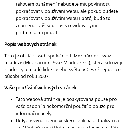
takovém oznámení nebudete mít povinnost
pokračovat v používání webu, ale pokud budete
pokračovat v používání webu i poté, bude to
znamenat váš souhlas s revidovanými
podmínkami použití.
Popis webových stránek
Toto je oficiální web společnosti Mezinárodní svaz
mládeže (Mezinárodní Svaz Mládeže z.s.), která sdružuje
studenty a mladé lidi z celého světa. V České republice
působí od roku 2007.
Vaše používání webových stránek
Tato webová stránka je poskytována pouze pro
vaše osobní a nekomerční použití a pouze pro
informační účely.
I když je vynaloženo veškeré úsilí na aktualizaci a
zajištění přesnosti informací obsažených na této