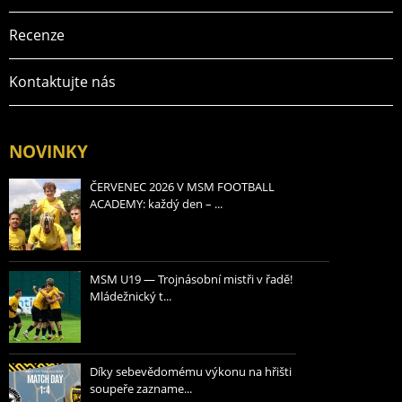
Recenze
Kontaktujte nás
NOVINKY
ČERVENEC 2026 V MSM FOOTBALL
ACADEMY: každý den – ...
MSM U19 — Trojnásobní mistři v řadě!
Mládežnický t...
Díky sebevědomému výkonu na hřišti
soupeře zazname...