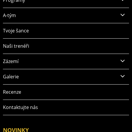
Programy
A-tým
Tvoje šance
Naši trenéři
Zázemí
Galerie
Recenze
Kontaktujte nás
NOVINKY