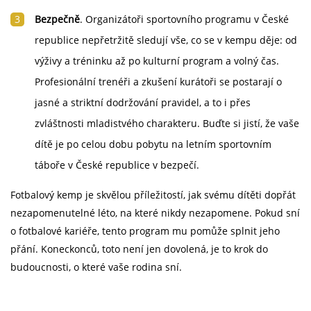
Bezpečně
. Organizátoři sportovního programu v České
republice nepřetržitě sledují vše, co se v kempu děje: od
výživy a tréninku až po kulturní program a volný čas.
Profesionální trenéři a zkušení kurátoři se postarají o
jasné a striktní dodržování pravidel, a to i přes
zvláštnosti mladistvého charakteru. Buďte si jistí, že vaše
dítě je po celou dobu pobytu na letním sportovním
táboře v České republice v bezpečí.
Fotbalový kemp je skvělou příležitostí, jak svému dítěti dopřát
nezapomenutelné léto, na které nikdy nezapomene. Pokud sní
o fotbalové kariéře, tento program mu pomůže splnit jeho
přání. Koneckonců, toto není jen dovolená, je to krok do
budoucnosti, o které vaše rodina sní.