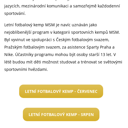
jazycích, mezinárodní komunikaci a samozřejmě každodenní
sportování.
Letní fotbalový kemp MSM je navíc uznáván jako
nejoblíbenější program v kategorii sportovních kempů MSM.
Byl vyvinut ve spolupráci s Českým fotbalovým svazem,
Pražským fotbalovým svazem, za asistence Sparty Praha a
Nike. Účastníky programu mohou být osoby starší 13 let. V
létě budou mít děti možnost studovat a trénovat se světovými
sportovními hvězdami.
LETNÍ FOTBALOVÝ KEMP - ČERVENEC
LETNÍ FOTBALOVÝ KEMP - SRPEN