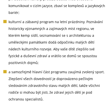
komunikovat v cizím jazyce, zbaví se komplexů a jazykových
bariér;
kulturní a zábavný program na letní prázdniny. Poznávání
historicky významných a zajímavých míst regionu, ve
kterém kemp sídlí, seznamování se s architekturou a
uměleckými památkami dodá odpočinku malých dětí
nádech kulturního rozvoje. Aby vaše dítě zlepšilo své
fyzické a duševní zdraví a vrátilo se domů se spoustou
pozitivních dojmů;
a samozřejmě hlavní část programu zaujímá zvolený sport.
Zlepšení všech dovedností je doprovázeno pečlivým
sledováním zdravotního stavu malých dětí, takže všichni
rodiče si mohou být jisti, že zdraví jejich dětí je pod
ochranou specialistů.