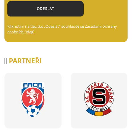
Kliknutím na tlačítko „Odeslat“ souhlasíte se
Zásadami ochrany
osobních údajů.
PARTNEŘI