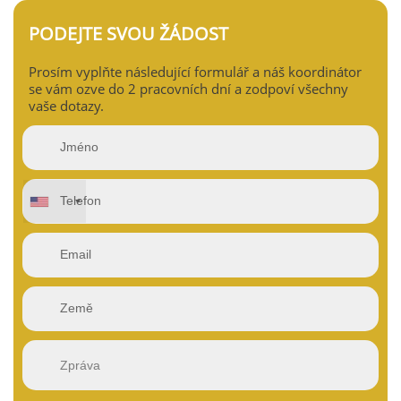
PODEJTE SVOU ŽÁDOST
Prosím vyplňte následující formulář a náš koordinátor
se vám ozve do 2 pracovních dní a zodpoví všechny
vaše dotazy.