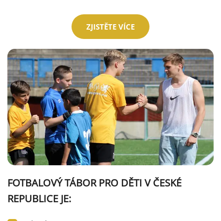
ZJISTĚTE VÍCE
FOTBALOVÝ TÁBOR PRO DĚTI V ČESKÉ
REPUBLICE JE: