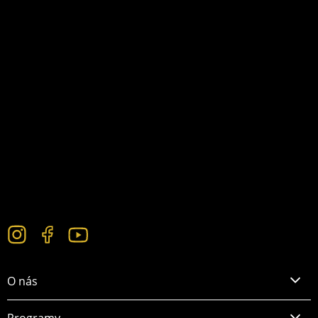
O nás