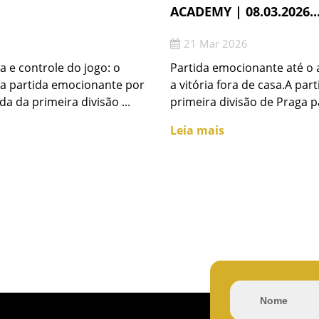
ACADEMY | 08.03.2026..
21 Mar 2026
 e controle do jogo: o
Partida emocionante até o a
a partida emocionante por
a vitória fora de casa.A par
da da primeira divisão ...
primeira divisão de Praga pa
Leia mais