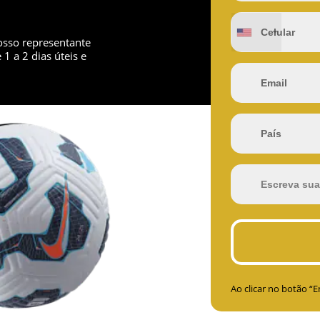
osso representante
1 a 2 dias úteis e
Ao clicar no botão “