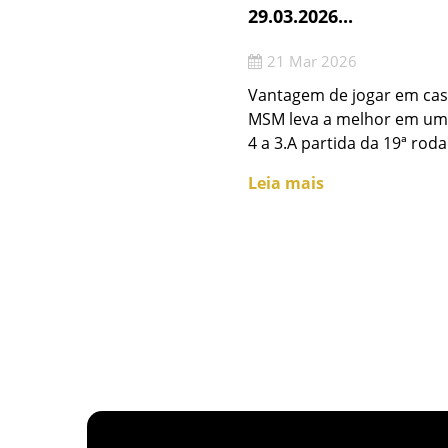
29.03.2026...
21 Mar 2026
Vantagem de jogar em casa
MSM leva a melhor em um
4 a 3.A partida da 19ª roda
Leia mais