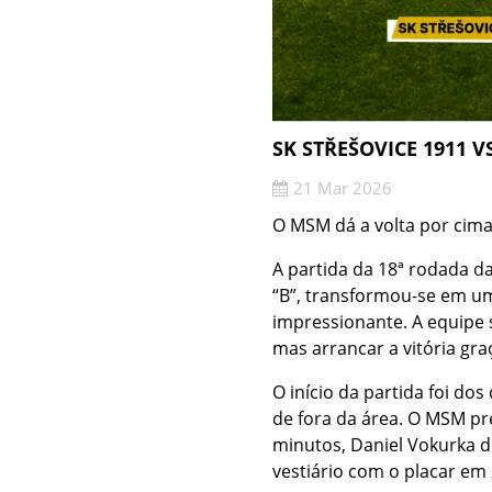
SK STŘEŠOVICE 1911 
21 Mar 2026
O MSM dá a volta por cima 
A partida da 18ª rodada da
“B”, transformou-se em u
impressionante. A equipe 
mas arrancar a vitória gra
O início da partida foi do
de fora da área. O MSM pr
minutos, Daniel Vokurka d
vestiário com o placar em 