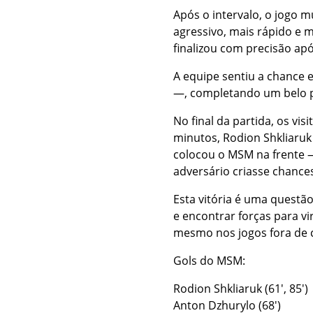
Após o intervalo, o jogo
agressivo, mais rápido e m
finalizou com precisão ap
A equipe sentiu a chance e
—, completando um belo p
No final da partida, os vi
minutos, Rodion Shkliaruk
colocou o MSM na frente —
adversário criasse chance
Esta vitória é uma questã
e encontrar forças para vi
mesmo nos jogos fora de ca
Gols do MSM:
Rodion Shkliaruk (61′, 85′)
Anton Dzhurylo (68′)