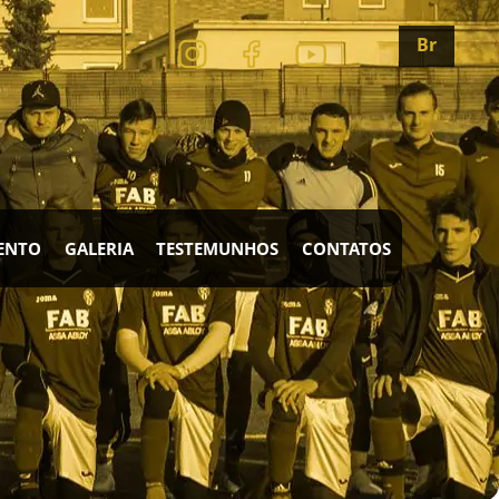
Br
MENTO
GALERIA
TESTEMUNHOS
CONTATOS