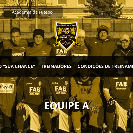
Academia de Futebol
O “SUA CHANCE”
TREINADORES
CONDIÇÕES DE TREINA
EQUIPE A