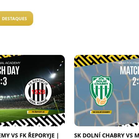
DESTAQUES
MY VS FK ŘEPORYJE |
SK DOLNÍ CHABRY VS 