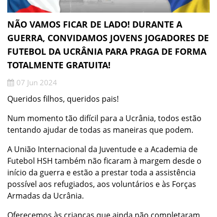
NÃO VAMOS FICAR DE LADO! DURANTE A
GUERRA, CONVIDAMOS JOVENS JOGADORES DE
FUTEBOL DA UCRÂNIA PARA PRAGA DE FORMA
TOTALMENTE GRATUITA!
07 Jun 2024
Queridos filhos, queridos pais!
Num momento tão difícil para a Ucrânia, todos estão
tentando ajudar de todas as maneiras que podem.
A União Internacional da Juventude e a Academia de
Futebol HSH também não ficaram à margem desde o
início da guerra e estão a prestar toda a assistência
possível aos refugiados, aos voluntários e às Forças
Armadas da Ucrânia.
Oferecemos às crianças que ainda não completaram