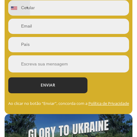
Ao clicar no botão “Enviar”, concorda com a
Política de Privacidade