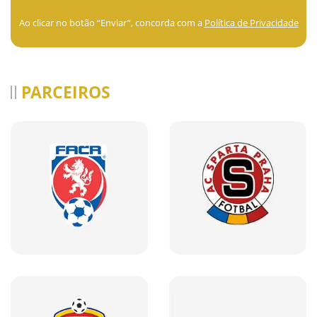
Ao clicar no botão “Enviar”, concorda com a
Política de Privacidade
PARCEIROS