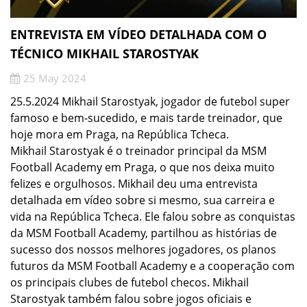
ENTREVISTA EM VÍDEO DETALHADA COM O
TÉCNICO MIKHAIL STAROSTYAK
25 May 2024
25.5.2024 Mikhail Starostyak, jogador de futebol super
famoso e bem-sucedido, e mais tarde treinador, que
hoje mora em Praga, na República Tcheca.
Mikhail Starostyak é o treinador principal da MSM
Football Academy em Praga, o que nos deixa muito
felizes e orgulhosos. Mikhail deu uma entrevista
detalhada em vídeo sobre si mesmo, sua carreira e
vida na República Tcheca. Ele falou sobre as conquistas
da MSM Football Academy, partilhou as histórias de
sucesso dos nossos melhores jogadores, os planos
futuros da MSM Football Academy e a cooperação com
os principais clubes de futebol checos. Mikhail
Starostyak também falou sobre jogos oficiais e