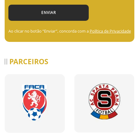
Ao clicar no botão “Enviar”, concorda com a
Política de Privacidade
PARCEIROS