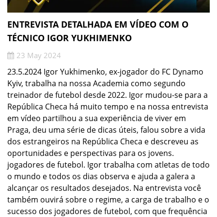
ENTREVISTA DETALHADA EM VÍDEO COM O
TÉCNICO IGOR YUKHIMENKO
23 May 2024
23.5.2024 Igor Yukhimenko, ex-jogador do FC Dynamo
Kyiv, trabalha na nossa Academia como segundo
treinador de futebol desde 2022. Igor mudou-se para a
República Checa há muito tempo e na nossa entrevista
em vídeo partilhou a sua experiência de viver em
Praga, deu uma série de dicas úteis, falou sobre a vida
dos estrangeiros na República Checa e descreveu as
oportunidades e perspectivas para os jovens.
jogadores de futebol. Igor trabalha com atletas de todo
o mundo e todos os dias observa e ajuda a galera a
alcançar os resultados desejados. Na entrevista você
também ouvirá sobre o regime, a carga de trabalho e o
sucesso dos jogadores de futebol, com que frequência