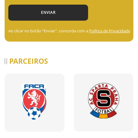
Ao clicar no botão “Enviar”, concorda com a
Política de Privacidade
PARCEIROS