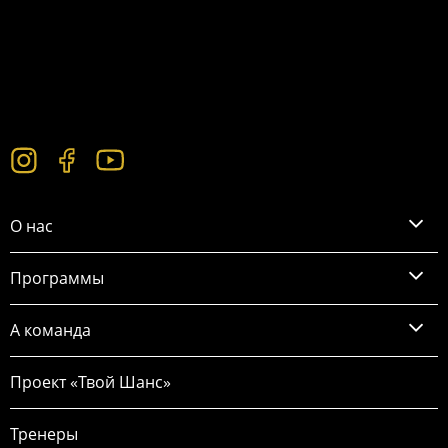
О нас
Программы
А команда
Проект «Твой Шанс»
Тренеры